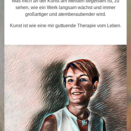
Was mich an der Kunst am Meisten begeistert ist, zu
sehen, wie ein Werk langsam wächst und immer
großartiger und atemberaubender wird.
Kunst ist wie eine mir guttuende Therapie vom Leben.